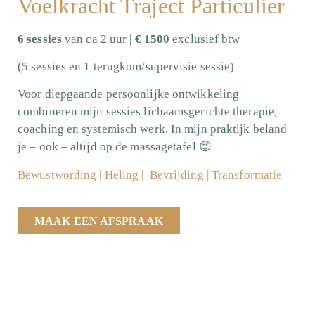
Voelkracht Traject Particulier
6 sessies
van ca 2 uur |
€ 1500
exclusief btw
(5 sessies en 1 terugkom/supervisie sessie)
Voor diepgaande persoonlijke ontwikkeling
combineren mijn sessies lichaamsgerichte therapie,
coaching en systemisch werk. In mijn praktijk beland
je – ook – altijd op de massagetafel 😉
Bewustwording | Heling | Bevrijding | Transformatie
MAAK EEN AFSPRAAK