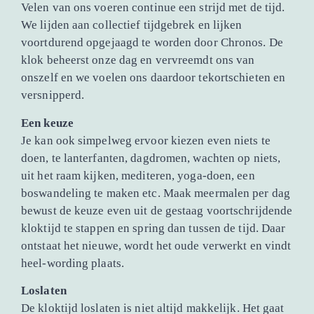
Velen van ons voeren continue een strijd met de tijd.
We lijden aan collectief tijdgebrek en lijken
voortdurend opgejaagd te worden door Chronos. De
klok beheerst onze dag en vervreemdt ons van
onszelf en we voelen ons daardoor tekortschieten en
versnipperd.
Een keuze
Je kan ook simpelweg ervoor kiezen even niets te
doen, te lanterfanten, dagdromen, wachten op niets,
uit het raam kijken, mediteren, yoga-doen, een
boswandeling te maken etc. Maak meermalen per dag
bewust de keuze even uit de gestaag voortschrijdende
kloktijd te stappen en spring dan tussen de tijd. Daar
ontstaat het nieuwe, wordt het oude verwerkt en vindt
heel-wording plaats.
Loslaten
De kloktijd loslaten is niet altijd makkelijk. Het gaat