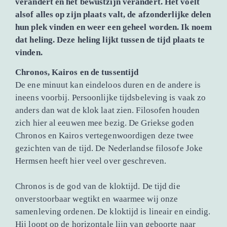
verandert en het bewustzijn verandert. Het voelt
alsof alles op zijn plaats valt, de afzonderlijke delen
hun plek vinden en weer een geheel worden. Ik noem
dat heling. Deze heling lijkt tussen de tijd plaats te
vinden.
Chronos, Kairos en de tussentijd
De ene minuut kan eindeloos duren en de andere is
ineens voorbij. Persoonlijke tijdsbeleving is vaak zo
anders dan wat de klok laat zien. Filosofen houden
zich hier al eeuwen mee bezig. De Griekse goden
Chronos en Kairos vertegenwoordigen deze twee
gezichten van de tijd. De Nederlandse filosofe Joke
Hermsen heeft hier veel over geschreven.
Chronos is de god van de kloktijd. De tijd die
onverstoorbaar wegtikt en waarmee wij onze
samenleving ordenen. De kloktijd is lineair en eindig.
Hij loopt op de horizontale lijn van geboorte naar