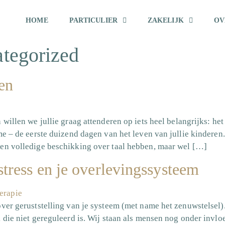
HOME
PARTICULIER
ZAKELIJK
OV
tegorized
en
 willen we jullie graag attenderen op iets heel belangrijks: h
me – de eerste duizend dagen van het leven van jullie kinderen.
en volledige beschikking over taal hebben, maar wel […]
stress en je overlevingssysteem
ver geruststelling van je systeem (met name het zenuwstelsel). 
 die niet gereguleerd is. Wij staan als mensen nog onder invloe